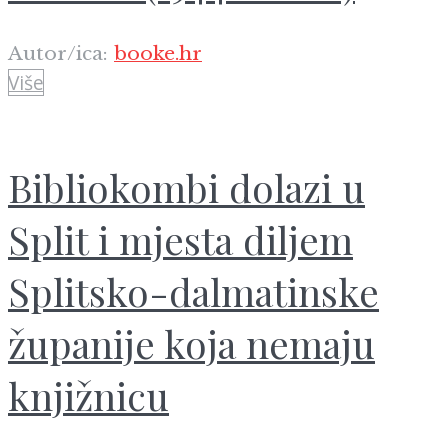
Autor/ica:
booke.hr
Više
Bibliokombi dolazi u
Split i mjesta diljem
Splitsko-dalmatinske
županije koja nemaju
knjižnicu