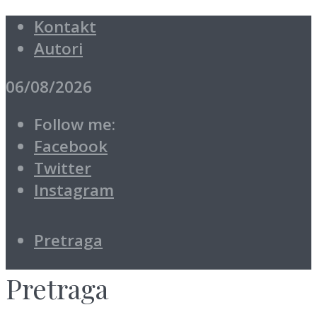
Kontakt
Autori
06/08/2026
Follow me:
Facebook
Twitter
Instagram
Pretraga
Pretraga