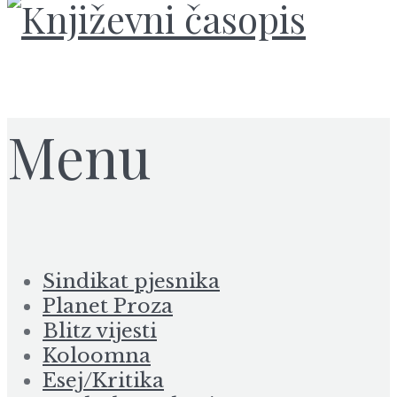
Menu
Sindikat pjesnika
Planet Proza
Blitz vijesti
Koloomna
Esej/Kritika