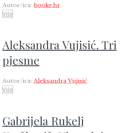
Autor/ica:
booke.hr
Više
Aleksandra Vujisić. Tri
pjesme
Autor/ica:
Aleksandra Vujisić
Više
Gabrijela Rukelj