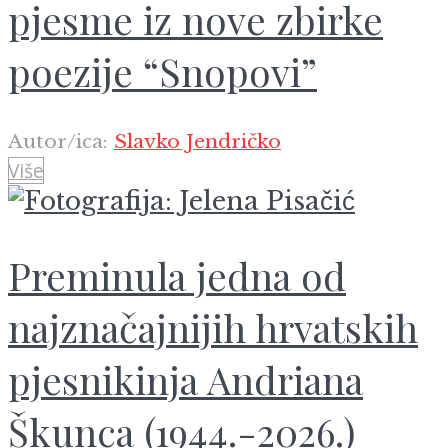
pjesme iz nove zbirke
poezije “Snopovi”
Autor/ica:
Slavko Jendričko
Više
Preminula jedna od
najznačajnijih hrvatskih
pjesnikinja Andriana
Škunca (1944.-2026.)