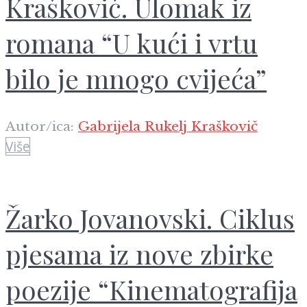
Kraškovič. Ulomak iz
romana “U kući i vrtu
bilo je mnogo cvijeća”
Autor/ica:
Gabrijela Rukelj Kraškovič
Više
Žarko Jovanovski. Ciklus
pjesama iz nove zbirke
poezije “Kinematografija