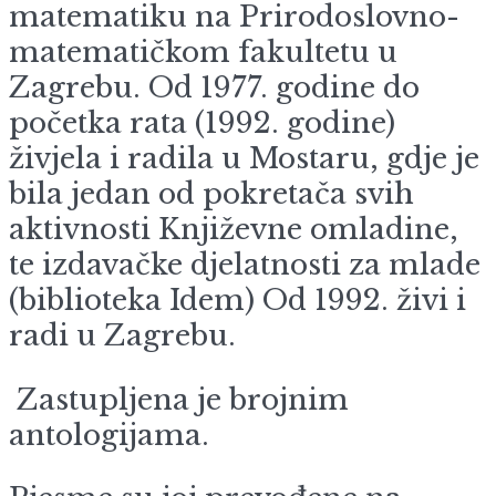
matematiku na Prirodoslovno-
matematičkom fakultetu u
Zagrebu. Od 1977. godine do
početka rata (1992. godine)
živjela i radila u Mostaru, gdje je
bila jedan od pokretača svih
aktivnosti Književne omladine,
te izdavačke djelatnosti za mlade
(biblioteka Idem) Od 1992. živi i
radi u Zagrebu.
Zastupljena je brojnim
antologijama.