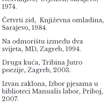
1974.
Četvrti zid, Književna omladina,
Sarajevo, 1984.
Na odmorištu između dva
svijeta, MD, Zagreb, 1994.
Druga kuća, Tribina Jutro
poezije, Zagreb, 2003.
Izvan zaklona, Izbor pjesama u
biblioteci Manualis labor, Priboj,
2007.