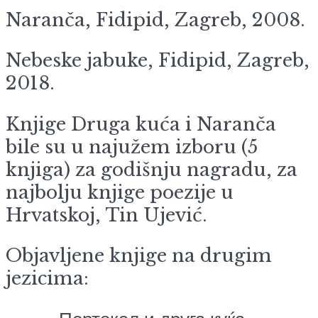
Naranča, Fidipid, Zagreb, 2008.
Nebeske jabuke, Fidipid, Zagreb,
2018.
Knjige Druga kuća i Naranča
bile su u najužem izboru (5
knjiga) za godišnju nagradu, za
najbolju knjige poezije u
Hrvatskoj, Tin Ujević.
Objavljene knjige na drugim
jezicima: