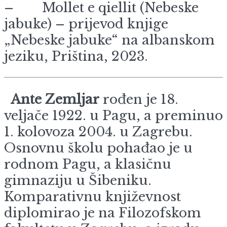
– Mollet e qiellit (Nebeske
jabuke) – prijevod knjige
„Nebeske jabuke“ na albanskom
jeziku, Priština, 2023.
Ante Zemljar
rođen je 18.
veljače 1922. u Pagu, a preminuo
1. kolovoza 2004. u Zagrebu.
Osnovnu školu pohađao je u
rodnom Pagu, a klasičnu
gimnaziju u Šibeniku.
Komparativnu književnost
diplomirao je na Filozofskom