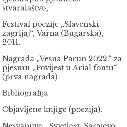
stvaralaštvo,
Festival poezije „Slavenski
zagrljaj“, Varna (Bugarska),
2011.
Nagrada „Vesna Parun 2022.“ za
pjesmu „Povijest u Arial fontu“
(prva nagrada)
Bibliografija
Objavljene knjige (poezija):
Nesvanjivo, Svjetlost, Sarajevo,