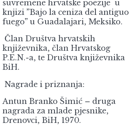
suvremene hrvatske poezije u
knjizi ”Bajo la ceniza del antiguo
fuego” u Guadalajari, Meksiko.
Član Društva hrvatskih
književnika, član Hrvatskog
P.E.N.-a, te Društva književnika
BiH.
Nagrade i priznanja:
Antun Branko Šimić – druga
nagrada za mlade pjesnike,
Drenovci, BiH, 1970.