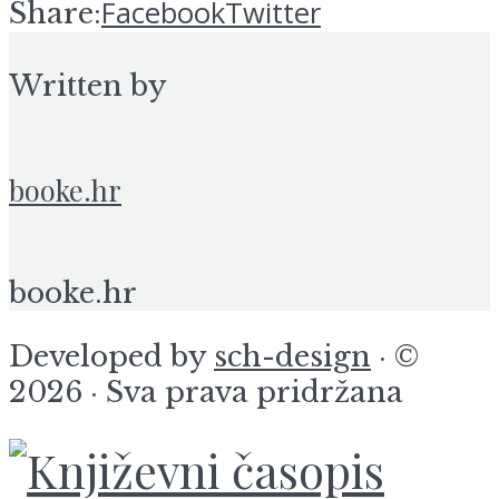
Facebook
Twitter
Share:
Written by
booke.hr
booke.hr
Developed by
sch-design
· ©
2026 · Sva prava pridržana