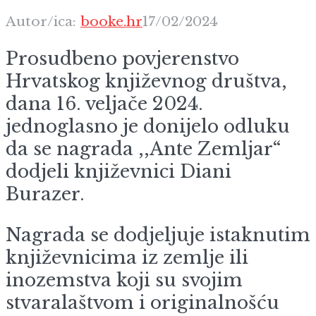
Autor/ica:
booke.hr
17/02/2024
Prosudbeno povjerenstvo
Hrvatskog književnog društva,
dana 16. veljače 2024.
jednoglasno je donijelo odluku
da se nagrada ,,Ante Zemljar“
dodjeli književnici Diani
Burazer.
Nagrada se dodjeljuje istaknutim
književnicima iz zemlje ili
inozemstva koji su svojim
stvaralaštvom i originalnošću