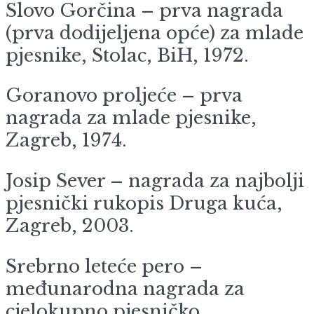
Slovo Gorčina – prva nagrada
(prva dodijeljena opće) za mlade
pjesnike, Stolac, BiH, 1972.
Goranovo proljeće – prva
nagrada za mlade pjesnike,
Zagreb, 1974.
Josip Sever – nagrada za najbolji
pjesnički rukopis Druga kuća,
Zagreb, 2003.
Srebrno leteće pero –
međunarodna nagrada za
cjelokupno pjesničko