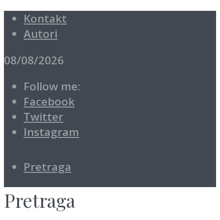
Kontakt
Autori
08/08/2026
Follow me:
Facebook
Twitter
Instagram
Pretraga
Pretraga