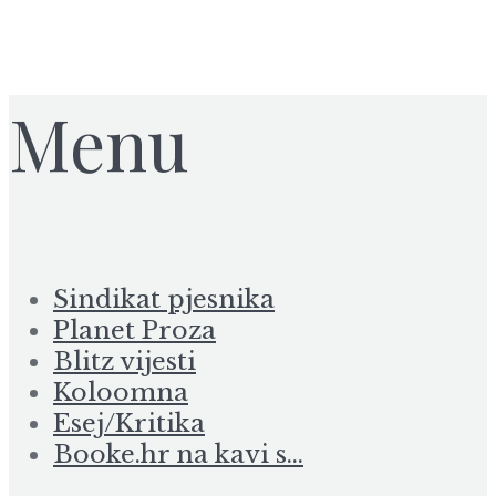
Menu
Sindikat pjesnika
Planet Proza
Blitz vijesti
Koloomna
Esej/Kritika
Booke.hr na kavi s…