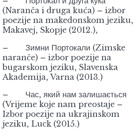
– Портокал и друга куќа
(Naranča i druga kuća) – izbor
poezije na makedonskom jeziku,
Makavej, Skopje (2012.),
– Зимни Портокали (Zimske
naranče) – izbor poezije na
bugarskom jeziku, Slavenska
Akademija, Varna (2013.)
– Час, який нам залишається
(Vrijeme koje nam preostaje –
Izbor poezije na ukrajinskom
jeziku, Luck (2015.)