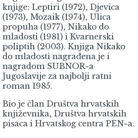
knjige: Leptiri (1972), Djevica
(1973), Mozaik (1974), Ulica
propuha (1977), Nikako do
mladosti (1981) i Kvarnerski
poliptih (2003). Knjiga Nikako
do mladosti nagrađena je i
nagradom SUBNOR-a
Jugoslavije za najbolji ratni
roman 1985.
Bio je član Društva hrvatskih
književnika, Društva hrvatskih
pisaca i Hrvatskog centra PEN-a.