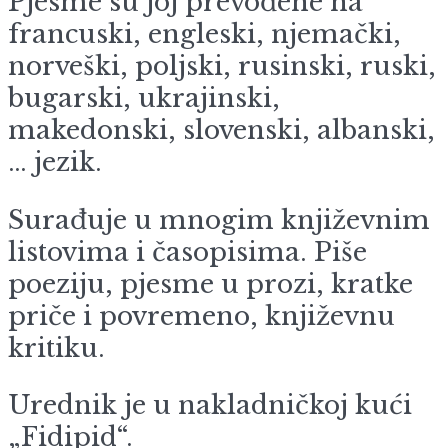
Pjesme su joj prevođene na
francuski, engleski, njemački,
norveški, poljski, rusinski, ruski,
bugarski, ukrajinski,
makedonski, slovenski, albanski,
… jezik.
Surađuje u mnogim književnim
listovima i časopisima. Piše
poeziju, pjesme u prozi, kratke
priče i povremeno, književnu
kritiku.
Urednik je u nakladničkoj kući
„Fidipid“.