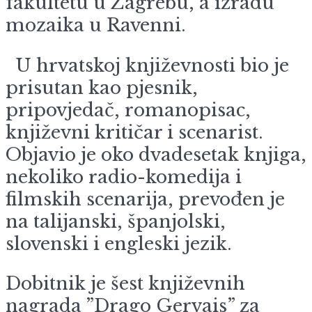
fakultetu u Zagrebu, a izradu
mozaika u Ravenni.
U hrvatskoj književnosti bio je
prisutan kao pjesnik,
pripovjedač, romanopisac,
književni kritičar i scenarist.
Objavio je oko dvadesetak knjiga,
nekoliko radio-komedija i
filmskih scenarija, prevođen je
na talijanski, španjolski,
slovenski i engleski jezik.
Dobitnik je šest književnih
nagrada ”Drago Gervais” za