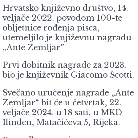
Hrvatsko književno društvo, 14.
veljače 2022. povodom 100-te
obljetnice rođenja pisca,
utemeljilo je književnu nagradu
„Ante Zemljar”
Prvi dobitnik nagrade za 2023.
bio je književnik Giacomo Scotti.
Svečano uručenje nagrade „Ante
Zemljar“ bit će u četvrtak, 22.
veljače 2024. u 18 sati, u MKD
Ilinden, Matačićeva 5, Rijeka.