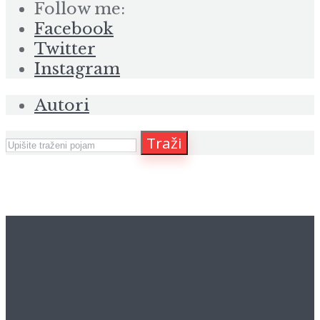
Follow me:
Facebook
Twitter
Instagram
Autori
Traži
booke.hr