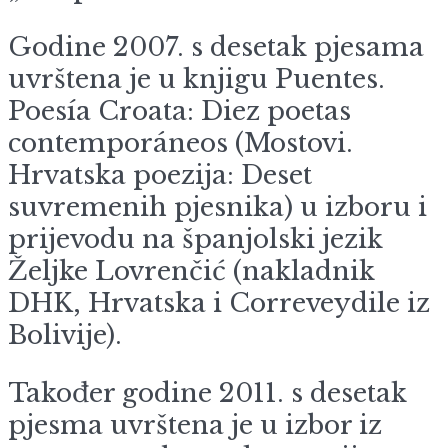
Godine 2007. s desetak pjesama
uvrštena je u knjigu Puentes.
Poesía Croata: Diez poetas
contemporáneos (Mostovi.
Hrvatska poezija: Deset
suvremenih pjesnika) u izboru i
prijevodu na španjolski jezik
Željke Lovrenčić (nakladnik
DHK, Hrvatska i Correveydile iz
Bolivije).
Također godine 2011. s desetak
pjesma uvrštena je u izbor iz