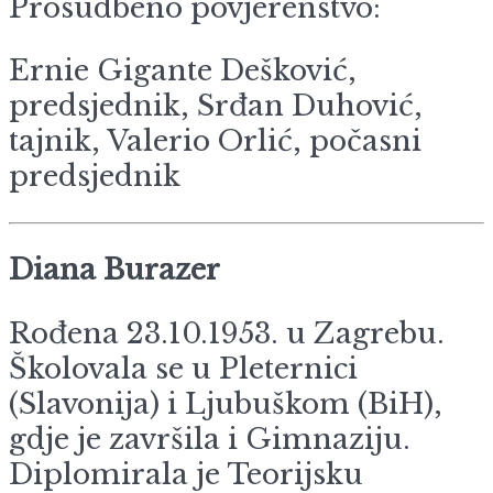
Prosudbeno povjerenstvo:
Ernie Gigante Dešković,
predsjednik, Srđan Duhović,
tajnik, Valerio Orlić, počasni
predsjednik
Diana Burazer
Rođena 23.10.1953. u Zagrebu.
Školovala se u Pleternici
(Slavonija) i Ljubuškom (BiH),
gdje je završila i Gimnaziju.
Diplomirala je Teorijsku