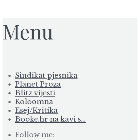
Menu
Sindikat pjesnika
Planet Proza
Blitz vijesti
Koloomna
Esej/Kritika
Booke.hr na kavi s…
Follow me: