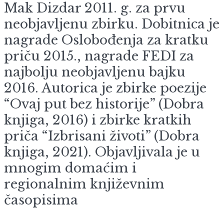
Mak Dizdar 2011. g. za prvu
neobjavljenu zbirku. Dobitnica je
nagrade Oslobođenja za kratku
priču 2015., nagrade FEDI za
najbolju neobjavljenu bajku
2016. Autorica je zbirke poezije
“Ovaj put bez historije” (Dobra
knjiga, 2016) i zbirke kratkih
priča “Izbrisani životi” (Dobra
knjiga, 2021). Objavljivala je u
mnogim domaćim i
regionalnim književnim
časopisima