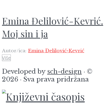
Emina Đelilović-Kevrić.
Moj sin i ja
Autor/ica:
Emina Đelilović-Kevrić
Više
Developed by
sch-design
· ©
2026 · Sva prava pridržana