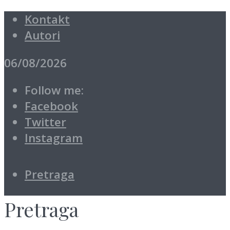
Kontakt
Autori
06/08/2026
Follow me:
Facebook
Twitter
Instagram
Pretraga
Pretraga