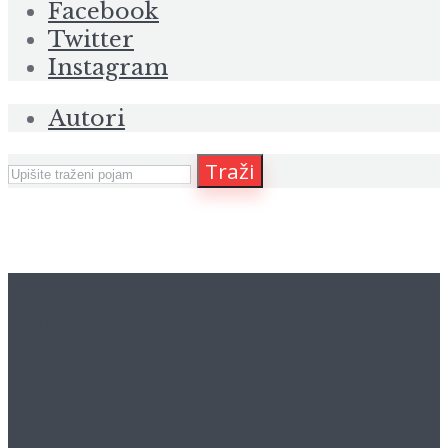
Facebook
Twitter
Instagram
Autori
Traži
booke.hr