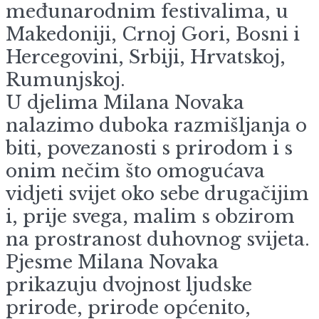
međunarodnim festivalima, u
Makedoniji, Crnoj Gori, Bosni i
Hercegovini, Srbiji, Hrvatskoj,
Rumunjskoj.
U djelima Milana Novaka
nalazimo duboka razmišljanja o
biti, povezanosti s prirodom i s
onim nečim što omogućava
vidjeti svijet oko sebe drugačijim
i, prije svega, malim s obzirom
na prostranost duhovnog svijeta.
Pjesme Milana Novaka
prikazuju dvojnost ljudske
prirode, prirode općenito,