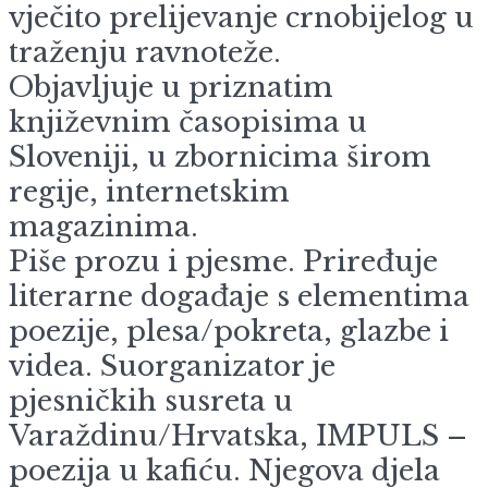
vječito prelijevanje crnobijelog u
traženju ravnoteže.
Objavljuje u priznatim
književnim časopisima u
Sloveniji, u zbornicima širom
regije, internetskim
magazinima.
Piše prozu i pjesme. Priređuje
literarne događaje s elementima
poezije, plesa/pokreta, glazbe i
videa. Suorganizator je
pjesničkih susreta u
Varaždinu/Hrvatska, IMPULS –
poezija u kafiću. Njegova djela