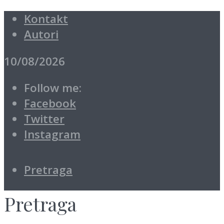
Kontakt
Autori
10/08/2026
Follow me:
Facebook
Twitter
Instagram
Pretraga
Pretraga