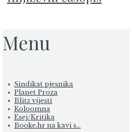
Menu
Sindikat pjesnika
Planet Proza
Blitz vijesti
Koloomna
Esej/Kritika
Booke.hr na kavi s…