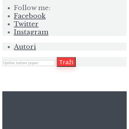
Follow me:
Facebook
Twitter
Instagram
Autori
Traži
booke.hr