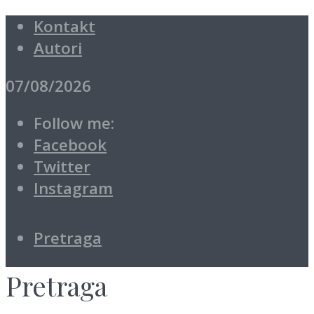
Kontakt
Autori
07/08/2026
Follow me:
Facebook
Twitter
Instagram
Pretraga
Pretraga