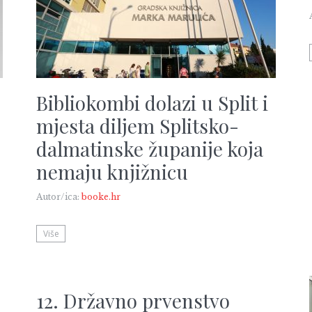
Bibliokombi dolazi u Split i
mjesta diljem Splitsko-
dalmatinske županije koja
nemaju knjižnicu
Autor/ica:
booke.hr
Više
12. Državno prvenstvo