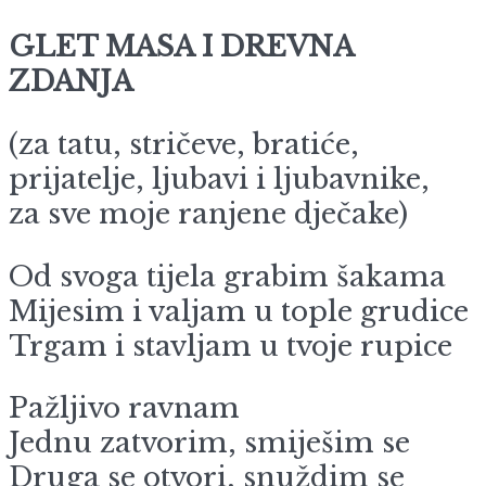
GLET MASA I DREVNA
ZDANJA
(za tatu, stričeve, bratiće,
prijatelje, ljubavi i ljubavnike,
za sve moje ranjene dječake)
Od svoga tijela grabim šakama
Mijesim i valjam u tople grudice
Trgam i stavljam u tvoje rupice
Pažljivo ravnam
Jednu zatvorim, smiješim se
Druga se otvori, snuždim se