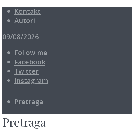
Kontakt
Autori
09/08/2026
Follow me:
Facebook
Twitter
Instagram
Pretraga
Pretraga