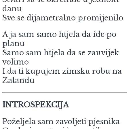
danu
Sve se dijametralno promijenilo
A ja sam samo htjela da ide po
planu
Samo sam htjela da se zauvijek
volimo
I da ti kupujem zimsku robu na
Zalandu
INTROSPEKCIJA
Poželjela sam zavoljeti pjesnika