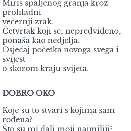
Miris spaljenog granja kroz
prohladni
večernji zrak.
Četvrtak koji se, nepredviđeno,
ponaša kao nedjelja.
Osjećaj početka novoga svega i
svijest
o skorom kraju svijeta.
DOBRO OKO
Koje su to stvari s kojima sam
rođena?
Što su mi dali moji najmiliji?