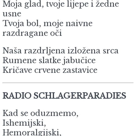
Moja glad, tvoje lijepe i žedne
usne
Tvoja bol, moje naivne
razdragane oči
Naša razdrljena izložena srca
Rumene slatke jabučice
Kričave crvene zastavice
RADIO SCHLAGERPARADIES
Kad se oduzmemo,
Ishemijski,
Hemoralgijski,