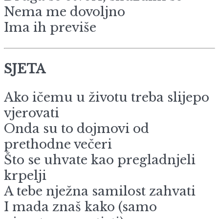
Nema me dovoljno
Ima ih previše
SJETA
Ako ičemu u životu treba slijepo
vjerovati
Onda su to dojmovi od
prethodne večeri
Što se uhvate kao pregladnjeli
krpelji
A tebe nježna samilost zahvati
I mada znaš kako (samo