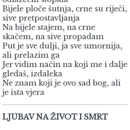
Bijele ploče šutnja, crne su riječi,
sive pretpostavljanja
Na bijele stajem, na crne
skačem, na sive propadam
Put je sve dulji, ja sve umornija,
ali prelazim ga
Jer vidim način na koji me i dalje
gledaš, izdaleka
Ne znam koji je ovo sad bog, ali
je ista vjera
LJUBAV NA ŽIVOT I SMRT