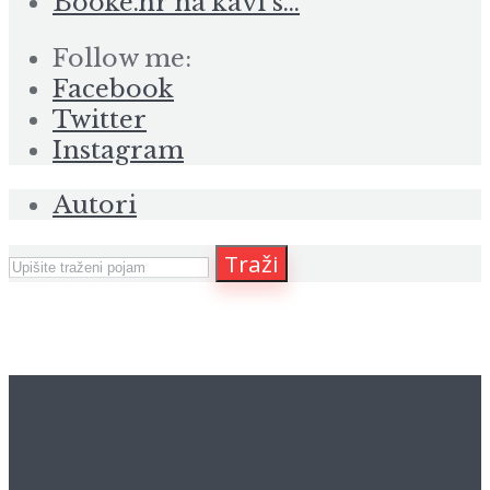
Booke.hr na kavi s…
Follow me:
Facebook
Twitter
Instagram
Autori
Traži
booke.hr