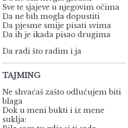
Sve te sjajeve u njegovim očima
Da ne bih mogla dopustiti
Da pjesme smije pisati svima
Da ih je ikada pisao drugima
Da radi što radim i ja
TAJMING
Ne shvaćaš zašto odlučujem biti
blaga
Dok u meni bukti i iz mene
suklja: