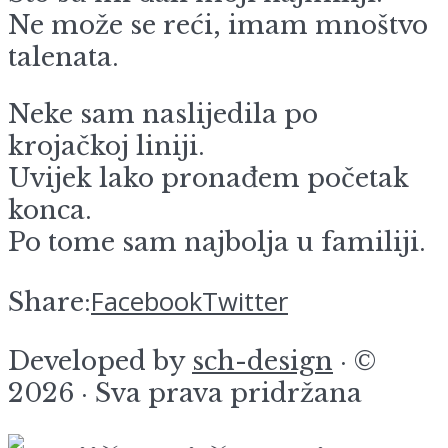
Ne može se reći, imam mnoštvo
talenata.
Neke sam naslijedila po
krojačkoj liniji.
Uvijek lako pronađem početak
konca.
Po tome sam najbolja u familiji.
Facebook
Twitter
Share:
Developed by
sch-design
· ©
2026 · Sva prava pridržana