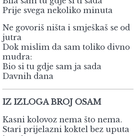
Bila sam tu gdje si ti sada
Prije svega nekoliko minuta
Ne govoriš ništa i smješkaš se od
jutra
Dok mislim da sam toliko divno
mudra:
Bio si tu gdje sam ja sada
Davnih dana
IZ IZLOGA BROJ OSAM
Kasni kolovoz nema što nema.
Stari prijelazni koktel bez uputa