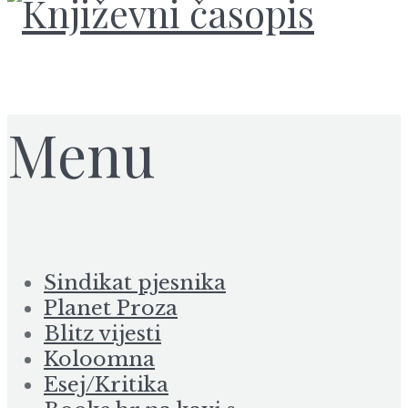
Menu
Sindikat pjesnika
Planet Proza
Blitz vijesti
Koloomna
Esej/Kritika