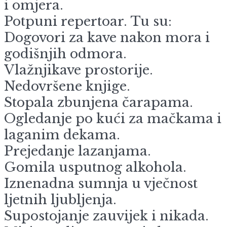
i omjera.
Potpuni repertoar. Tu su:
Dogovori za kave nakon mora i
godišnjih odmora.
Vlažnjikave prostorije.
Nedovršene knjige.
Stopala zbunjena čarapama.
Ogledanje po kući za mačkama i
laganim dekama.
Prejedanje lazanjama.
Gomila usputnog alkohola.
Iznenadna sumnja u vječnost
ljetnih ljubljenja.
Supostojanje zauvijek i nikada.