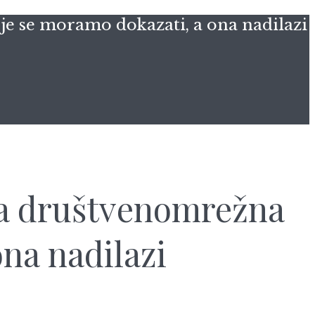
e se moramo dokazati, a ona nadilazi
ša društvenomrežna
na nadilazi