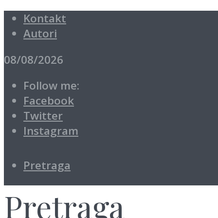
Kontakt
Autori
08/08/2026
Follow me:
Facebook
Twitter
Instagram
Pretraga
Pretraga