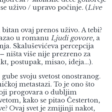
e uživo / upravo počinje. (
Live
an ovaj prenos uživo. A tebi?
pokazao u romanu
Ljudi govore
, a
anja. Skaluševićeva percepcija
 ništa više nije prezreno za
kt, postupak, misao, ideja…).
be svoju svetost onostranog.
ičkoj metastazi. To je ono što
 koji progovara o dubljim
vetom, kako se pitao Česterton,
e? Ovaj svet je zmijinji nakot,