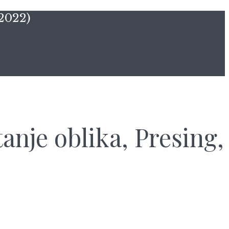
2022)
nje oblika, Presing,