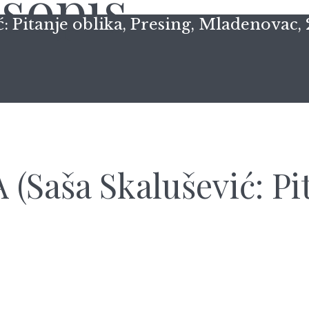
Pitanje oblika, Presing, Mladenovac, 
Saša Skalušević: Pita