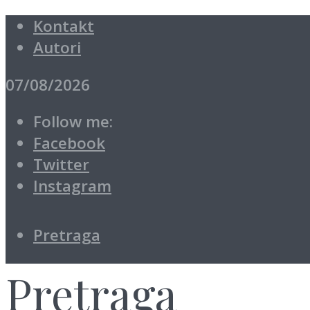
Kontakt
Autori
07/08/2026
Follow me:
Facebook
Twitter
Instagram
Pretraga
Pretraga