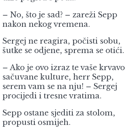
– No, što je sad? – zareži Sepp
nakon nekog vremena.
Sergej ne reagira, počisti sobu,
šutke se odjene, sprema se otići.
– Ako je ovo izraz te vaše krvavo
sačuvane kulture, herr Sepp,
serem vam se na nju! – Sergej
procijedi i tresne vratima.
Sepp ostane sjediti za stolom,
propusti osmijeh.