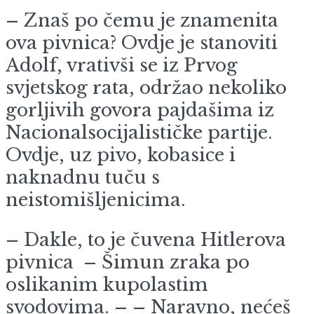
– Znaš po čemu je znamenita
ova pivnica? Ovdje je stanoviti
Adolf, vrativši se iz Prvog
svjetskog rata, održao nekoliko
gorljivih govora pajdašima iz
Nacionalsocijalističke partije.
Ovdje, uz pivo, kobasice i
naknadnu tuču s
neistomišljenicima.
– Dakle, to je čuvena Hitlerova
pivnica – Šimun zraka po
oslikanim kupolastim
svodovima. – – Naravno, nećeš