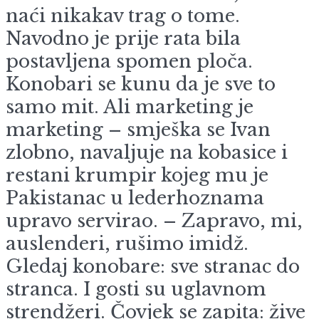
naći nikakav trag o tome.
Navodno je prije rata bila
postavljena spomen ploča.
Konobari se kunu da je sve to
samo mit. Ali marketing je
marketing – smješka se Ivan
zlobno, navaljuje na kobasice i
restani krumpir kojeg mu je
Pakistanac u lederhoznama
upravo servirao. – Zapravo, mi,
auslenderi, rušimo imidž.
Gledaj konobare: sve stranac do
stranca. I gosti su uglavnom
strendžeri. Čovjek se zapita: žive