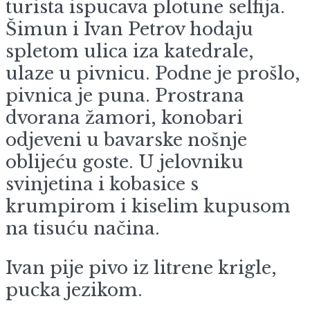
turista ispucava plotune selfija.
Šimun i Ivan Petrov hodaju
spletom ulica iza katedrale,
ulaze u pivnicu. Podne je prošlo,
pivnica je puna. Prostrana
dvorana žamori, konobari
odjeveni u bavarske nošnje
oblijeću goste. U jelovniku
svinjetina i kobasice s
krumpirom i kiselim kupusom
na tisuću načina.
Ivan pije pivo iz litrene krigle,
pucka jezikom.