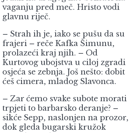
vaganju pred meč. Hristo vodi
glavnu riječ.
– Strah ih je, iako se pušu da su
frajeri – reče Kafka Šimunu,
prolazeći kraj njih. – Od
Kurtovog ubojstva u ciloj zgradi
osjeća se zebnja. Još nešto: dobit
ćeš cimera, mladog Slavonca.
– Zar ćemo svake subote morati
trpjeti to barbarsko deranje? –
sikće Sepp, naslonjen na prozor,
dok gleda bugarski kružok