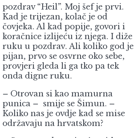
pozdrav “Heil”. Moj šef je prvi.
Kad je trijezan, kolač je od
čovjeka. Al kad popije, govori i
koračnice izlijeću iz njega. I diže
ruku u pozdrav. Ali koliko god je
pijan, prvo se osvrne oko sebe,
provjeri gleda li ga tko pa tek
onda digne ruku.
– Otrovan si kao mamurna
punica – smije se Šimun. –
Koliko nas je ovdje kad se mise
održavaju na hrvatskom?