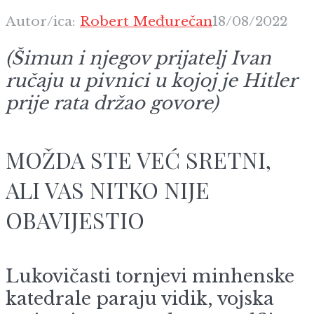
Autor/ica:
Robert Međurečan
18/08/2022
(Šimun i njegov prijatelj Ivan
ručaju u pivnici u kojoj je Hitler
prije rata držao govore)
MOŽDA STE VEĆ SRETNI,
ALI VAS NITKO NIJE
OBAVIJESTIO
Lukovičasti tornjevi minhenske
katedrale paraju vidik, vojska