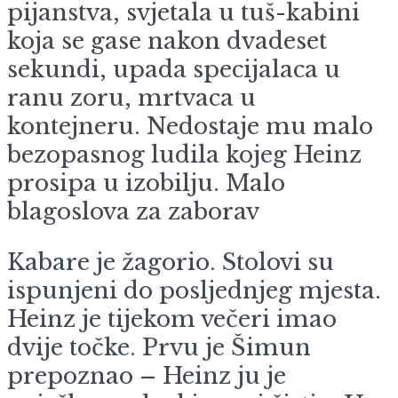
pijanstva, svjetala u tuš-kabini
koja se gase nakon dvadeset
sekundi, upada specijalaca u
ranu zoru, mrtvaca u
kontejneru. Nedostaje mu malo
bezopasnog ludila kojeg Heinz
prosipa u izobilju. Malo
blagoslova za zaborav
Kabare je žagorio. Stolovi su
ispunjeni do posljednjeg mjesta.
Heinz je tijekom večeri imao
dvije točke. Prvu je Šimun
prepoznao – Heinz ju je