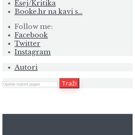
Esej/Kritika
Booke.hr na kavi s…
Follow me:
Facebook
Twitter
Instagram
Autori
Traži
booke.hr