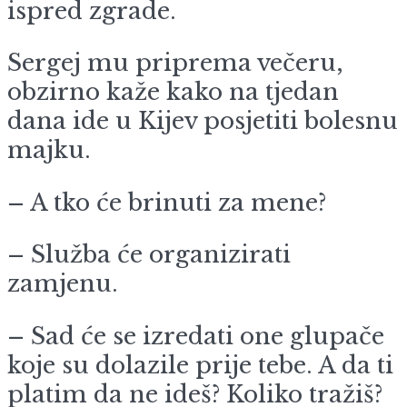
ispred zgrade.
Sergej mu priprema večeru,
obzirno kaže kako na tjedan
dana ide u Kijev posjetiti bolesnu
majku.
– A tko će brinuti za mene?
– Služba će organizirati
zamjenu.
– Sad će se izredati one glupače
koje su dolazile prije tebe. A da ti
platim da ne ideš? Koliko tražiš?