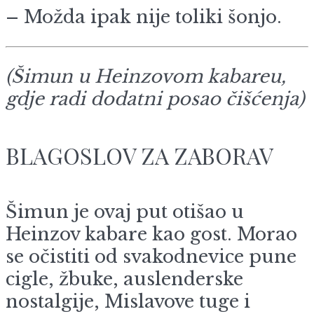
– Možda ipak nije toliki šonjo.
(Šimun u Heinzovom kabareu,
gdje radi dodatni posao čišćenja)
BLAGOSLOV ZA ZABORAV
Šimun je ovaj put otišao u
Heinzov kabare kao gost. Morao
se očistiti od svakodnevice pune
cigle, žbuke, auslenderske
nostalgije, Mislavove tuge i