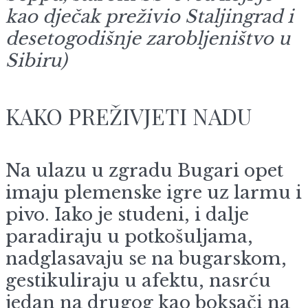
kao dječak preživio Staljingrad i
desetogodišnje zarobljeništvo u
Sibiru)
KAKO PREŽIVJETI NADU
Na ulazu u zgradu Bugari opet
imaju plemenske igre uz larmu i
pivo. Iako je studeni, i dalje
paradiraju u potkošuljama,
nadglasavaju se na bugarskom,
gestikuliraju u afektu, nasrću
jedan na drugog kao boksači na