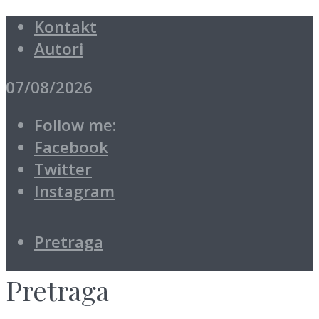
Kontakt
Autori
07/08/2026
Follow me:
Facebook
Twitter
Instagram
Pretraga
Pretraga