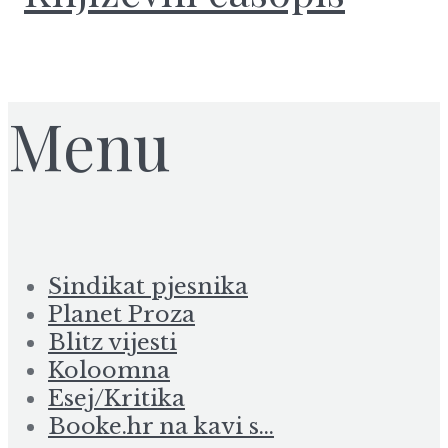
Menu
Sindikat pjesnika
Planet Proza
Blitz vijesti
Koloomna
Esej/Kritika
Booke.hr na kavi s…