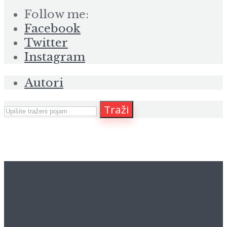
Follow me:
Facebook
Twitter
Instagram
Autori
Traži
booke.hr