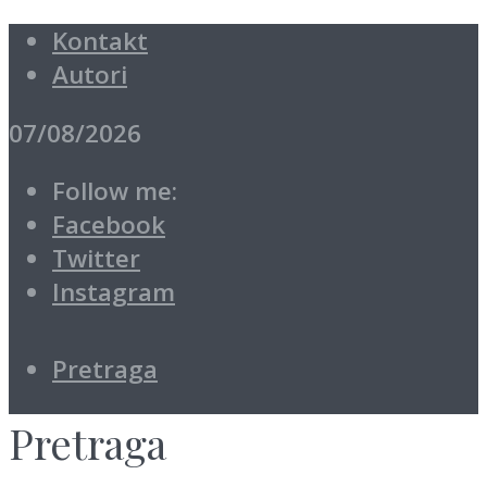
Kontakt
Autori
07/08/2026
Follow me:
Facebook
Twitter
Instagram
Pretraga
Pretraga