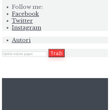
Follow me:
Facebook
Twitter
Instagram
Autori
Traži
booke.hr