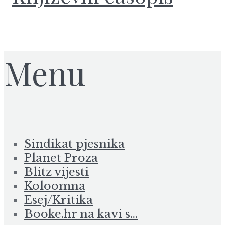
Menu
Sindikat pjesnika
Planet Proza
Blitz vijesti
Koloomna
Esej/Kritika
Booke.hr na kavi s…