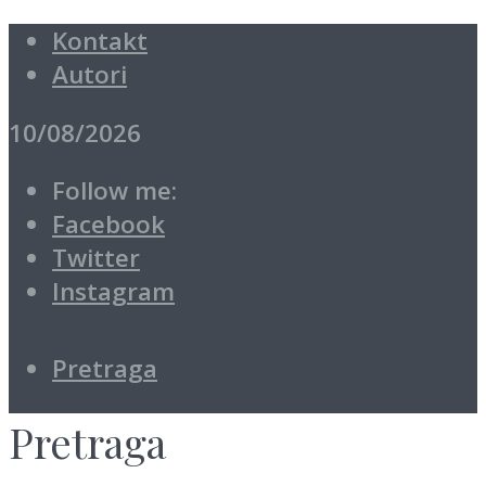
Kontakt
Autori
10/08/2026
Follow me:
Facebook
Twitter
Instagram
Pretraga
Pretraga