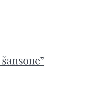
e šansone”