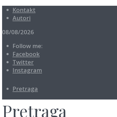
Kontakt
Autori
08/08/2026
Follow me:
Facebook
Twitter
Instagram
Pretraga
Pretraga