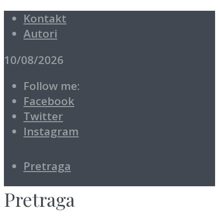
Kontakt
Autori
10/08/2026
Follow me:
Facebook
Twitter
Instagram
Pretraga
Pretraga