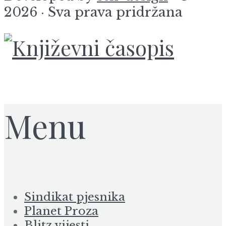
2026 · Sva prava pridržana
Menu
Sindikat pjesnika
Planet Proza
Blitz vijesti