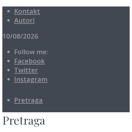
Kontakt
Autori
10/08/2026
Follow me:
Facebook
Twitter
Instagram
Pretraga
Pretraga