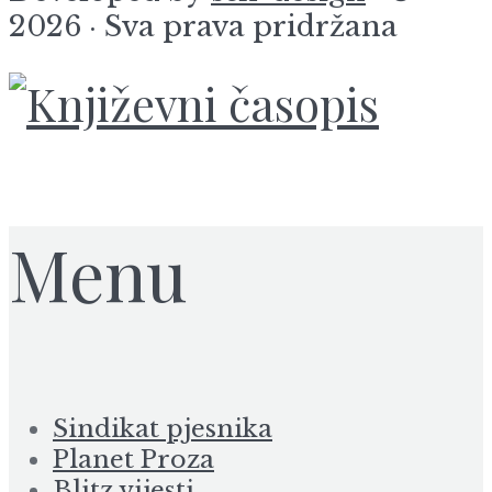
2026 · Sva prava pridržana
Menu
Sindikat pjesnika
Planet Proza
Blitz vijesti