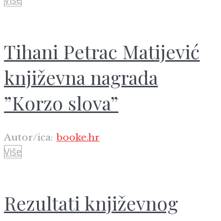
Tihani Petrac Matijević
književna nagrada
”Korzo slova”
Autor/ica:
booke.hr
Više
Rezultati književnog