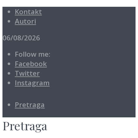
Kontakt
Autori
06/08/2026
Follow me:
Facebook
Twitter
Instagram
Pretraga
Pretraga