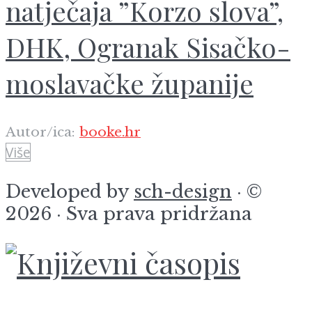
natječaja ”Korzo slova”,
DHK, Ogranak Sisačko-
moslavačke županije
Autor/ica:
booke.hr
Više
Developed by
sch-design
· ©
2026 · Sva prava pridržana