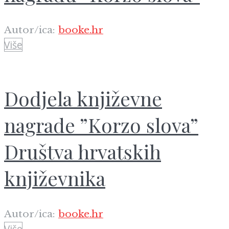
Autor/ica:
booke.hr
Više
Dodjela književne
nagrade ”Korzo slova”
Društva hrvatskih
književnika
Autor/ica:
booke.hr
Više