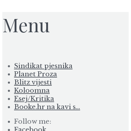
Menu
Sindikat pjesnika
Planet Proza
Blitz vijesti
Koloomna
Esej/Kritika
Booke.hr na kavi s…
Follow me:
Facebook