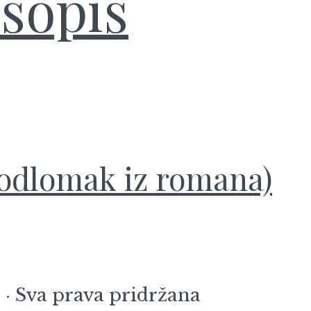
(odlomak iz romana)
 · Sva prava pridržana