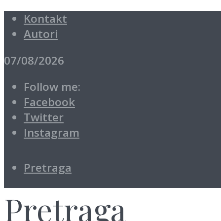
Kontakt
Autori
07/08/2026
Follow me:
Facebook
Twitter
Instagram
Pretraga
Pretraga