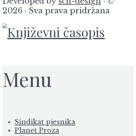
Developed by
sch-design
· ©
2026 · Sva prava pridržana
Menu
Sindikat pjesnika
Planet Proza