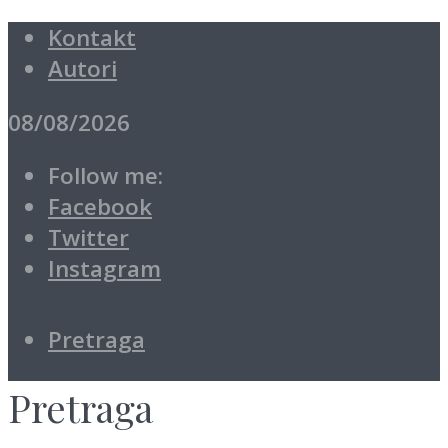
Kontakt
Autori
08/08/2026
Follow me:
Facebook
Twitter
Instagram
Pretraga
Pretraga