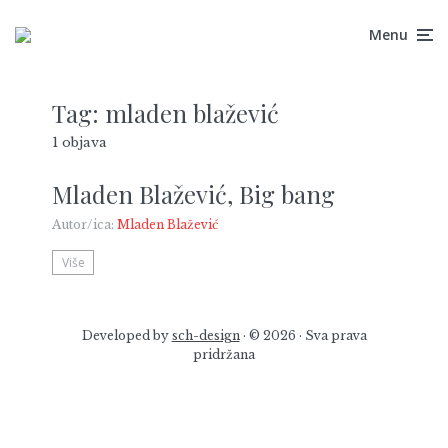
Menu
Tag:
mladen blažević
1 objava
Mladen Blažević, Big bang
Autor/ica:
Mladen Blažević
Više
Developed by
sch-design
· © 2026 · Sva prava
pridržana