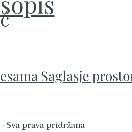
ić
pjesama Saglasje prosto
 · Sva prava pridržana