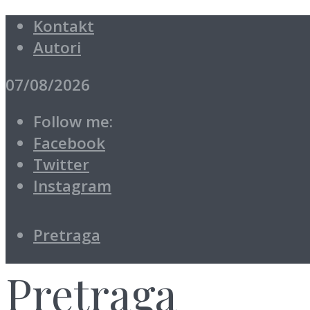
Kontakt
Autori
07/08/2026
Follow me:
Facebook
Twitter
Instagram
Pretraga
Pretraga