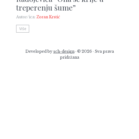
treperenju šume”
Autor/ica:
Zoran Krstić
Više
Developed by
sch-design
· © 2026 · Sva prava
pridržana