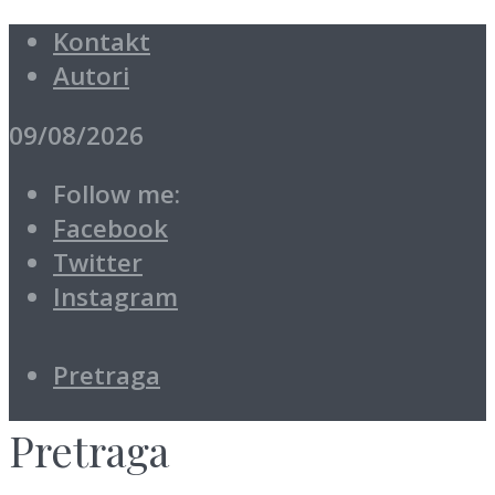
Kontakt
Autori
09/08/2026
Follow me:
Facebook
Twitter
Instagram
Pretraga
Pretraga