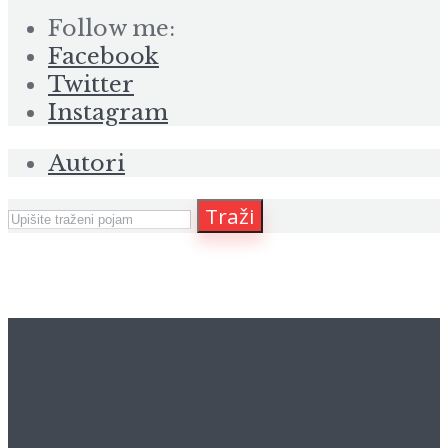
Follow me:
Facebook
Twitter
Instagram
Autori
Traži
booke.hr