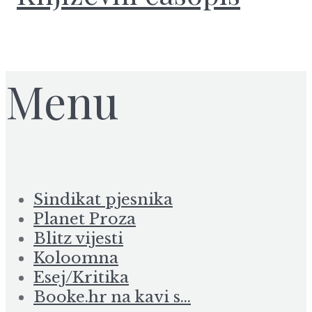
Menu
Sindikat pjesnika
Planet Proza
Blitz vijesti
Koloomna
Esej/Kritika
Booke.hr na kavi s…