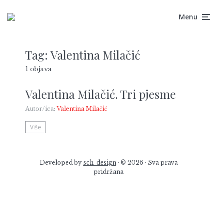
Menu
Tag:
Valentina Milačić
1 objava
Valentina Milačić. Tri pjesme
Autor/ica:
Valentina Milačić
Više
Developed by
sch-design
· © 2026 · Sva prava
pridržana