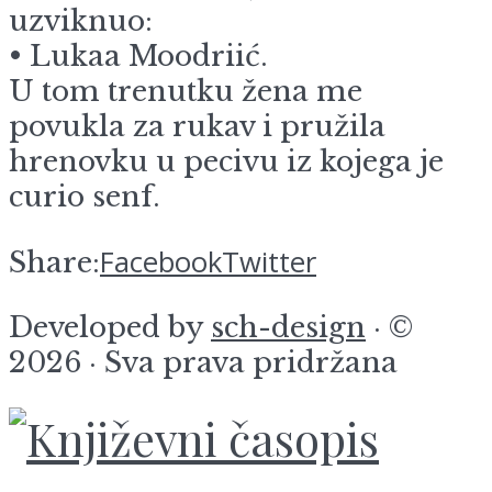
uzviknuo:
• Lukaa Moodriić.
U tom trenutku žena me
povukla za rukav i pružila
hrenovku u pecivu iz kojega je
curio senf.
Facebook
Twitter
Share:
Developed by
sch-design
· ©
2026 · Sva prava pridržana