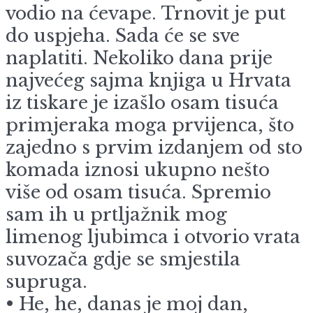
vodio na ćevape. Trnovit je put
do uspjeha. Sada će se sve
naplatiti. Nekoliko dana prije
najvećeg sajma knjiga u Hrvata
iz tiskare je izašlo osam tisuća
primjeraka moga prvijenca, što
zajedno s prvim izdanjem od sto
komada iznosi ukupno nešto
više od osam tisuća. Spremio
sam ih u prtljažnik mog
limenog ljubimca i otvorio vrata
suvozača gdje se smjestila
supruga.
• He, he, danas je moj dan,