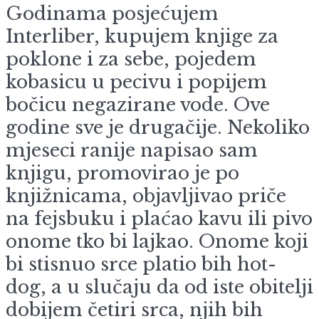
Godinama posjećujem
Interliber, kupujem knjige za
poklone i za sebe, pojedem
kobasicu u pecivu i popijem
bočicu negazirane vode. Ove
godine sve je drugačije. Nekoliko
mjeseci ranije napisao sam
knjigu, promovirao je po
knjižnicama, objavljivao priče
na fejsbuku i plaćao kavu ili pivo
onome tko bi lajkao. Onome koji
bi stisnuo srce platio bih hot-
dog, a u slučaju da od iste obitelji
dobijem četiri srca, njih bih