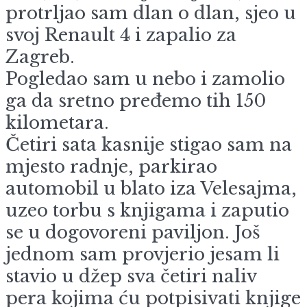
protrljao sam dlan o dlan, sjeo u
svoj Renault 4 i zapalio za
Zagreb.
Pogledao sam u nebo i zamolio
ga da sretno pređemo tih 150
kilometara.
Četiri sata kasnije stigao sam na
mjesto radnje, parkirao
automobil u blato iza Velesajma,
uzeo torbu s knjigama i zaputio
se u dogovoreni paviljon. Još
jednom sam provjerio jesam li
stavio u džep sva četiri naliv
pera kojima ću potpisivati knjige