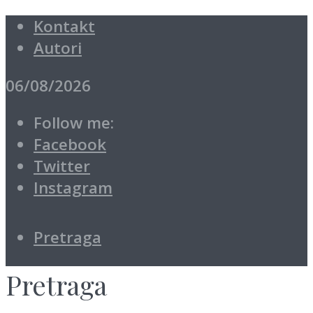
Kontakt
Autori
06/08/2026
Follow me:
Facebook
Twitter
Instagram
Pretraga
Pretraga