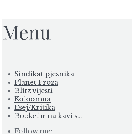
Menu
Sindikat pjesnika
Planet Proza
Blitz vijesti
Koloomna
Esej/Kritika
Booke.hr na kavi s…
Follow me: