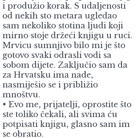
i produžio korak. S udaljenosti
od nekih sto metara ugledao
sam nekoliko stotina ljudi koji
mirno stoje držeći knjigu u ruci.
Mrvicu sumnjivo bilo mi je što
gotovo svaki odrasli vodi sa
sobom dijete. Zaključio sam da
za Hrvatsku ima nade,
nasmiješio se i približio
mnoštvu.
• Evo me, prijatelji, oprostite što
ste toliko čekali, ali svima ću
potpisati knjigu, glasno sam im
se obratio.