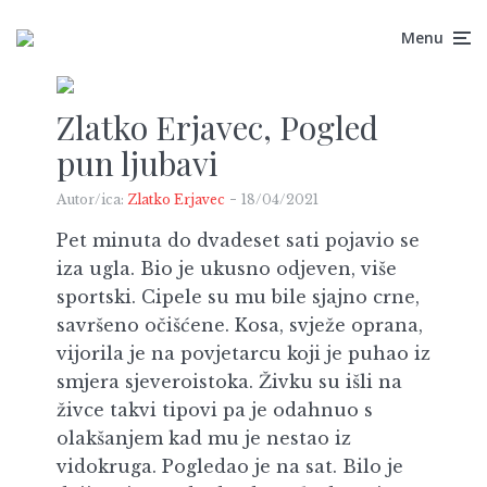
Menu
Zlatko Erjavec, Pogled
pun ljubavi
Autor/ica:
Zlatko Erjavec
18/04/2021
Pet minuta do dvadeset sati pojavio se
iza ugla. Bio je ukusno odjeven, više
sportski. Cipele su mu bile sjajno crne,
savršeno očišćene. Kosa, svježe oprana,
vijorila je na povjetarcu koji je puhao iz
smjera sjeveroistoka. Živku su išli na
živce takvi tipovi pa je odahnuo s
olakšanjem kad mu je nestao iz
vidokruga. Pogledao je na sat. Bilo je