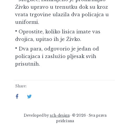
Živko upravo u trenutku dok su kroz
vrata trgovine ulazila dva policajca u
uniformi.
Oprostite, koliko lisica imate vas
dvojica, upitao ih je Živko.
Dva para, odgovorio je jedan od
policajaca i zaslužio pljesak svih
prisutnih.
Share:
Developed by
sch-design
· © 2026 · Sva prava
pridržana