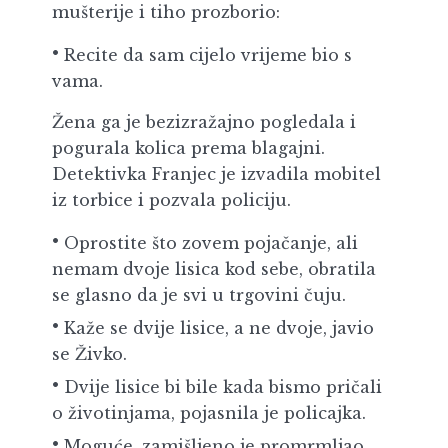
mušterije i tiho prozborio:
Recite da sam cijelo vrijeme bio s
vama.
Žena ga je bezizražajno pogledala i
pogurala kolica prema blagajni.
Detektivka Franjec je izvadila mobitel
iz torbice i pozvala policiju.
Oprostite što zovem pojačanje, ali
nemam dvoje lisica kod sebe, obratila
se glasno da je svi u trgovini čuju.
Kaže se dvije lisice, a ne dvoje, javio
se Živko.
Dvije lisice bi bile kada bismo pričali
o životinjama, pojasnila je policajka.
Moguće, zamišljeno je promrmljao