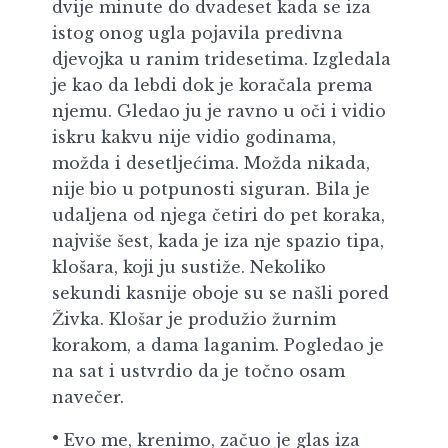
dvije minute do dvadeset kada se iza
istog onog ugla pojavila predivna
djevojka u ranim tridesetima. Izgledala
je kao da lebdi dok je koračala prema
njemu. Gledao ju je ravno u oči i vidio
iskru kakvu nije vidio godinama,
možda i desetljećima. Možda nikada,
nije bio u potpunosti siguran. Bila je
udaljena od njega četiri do pet koraka,
najviše šest, kada je iza nje spazio tipa,
klošara, koji ju sustiže. Nekoliko
sekundi kasnije oboje su se našli pored
Živka. Klošar je produžio žurnim
korakom, a dama laganim. Pogledao je
na sat i ustvrdio da je točno osam
navečer.
Evo me, krenimo, začuo je glas iza