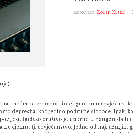
Autor/ica:
Zoran Krstić
nja)
tna, moderna vremena, inteligentnom čovjeku vrlo
amo depresija, kao jedino područje slobode. Ipak, ka
povijest, ljudsko društvo je uporno u namjeri da lije
a ne cjelinu tj. čovječanstvo. Jedno od najružnijih, 