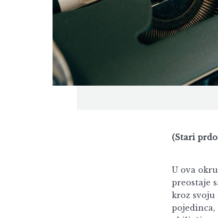
(Stari prdo
U ova okru
preostaje s
kroz svoju 
pojedinca, 