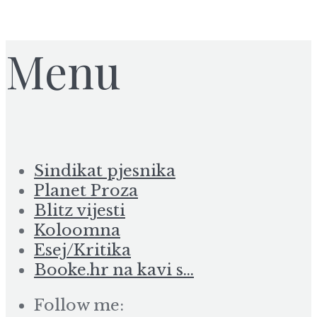
Menu
Sindikat pjesnika
Planet Proza
Blitz vijesti
Koloomna
Esej/Kritika
Booke.hr na kavi s…
Follow me: