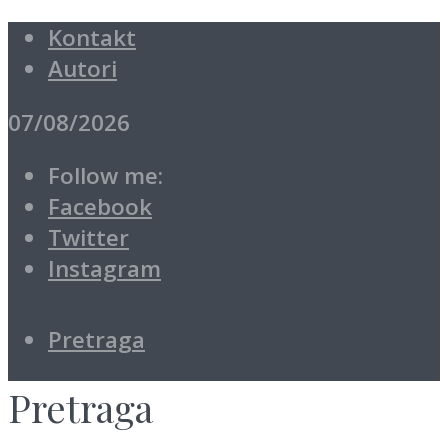
Kontakt
Autori
07/08/2026
Follow me:
Facebook
Twitter
Instagram
Pretraga
Pretraga