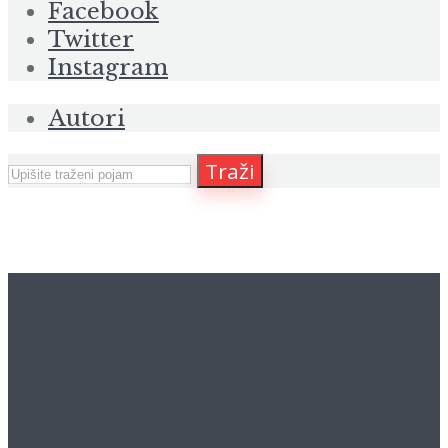
Facebook
Twitter
Instagram
Autori
Traži
booke.hr